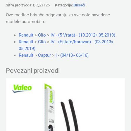
Šifra proizvoda:
BR_21125
Kategorija:
Brisači
Ove metlice brisača odgovaraju za sve dole navedene
modele automobila:
Renault
>
Clio
>
IV - (5 Vrata) - (10.2012» 05.2019)
Renault
>
Clio
>
IV - (Estate/Karavan) - (03.2013»
05.2019)
Renault
>
Captur
>
I - (04/13» 06/16)
Povezani proizvodi