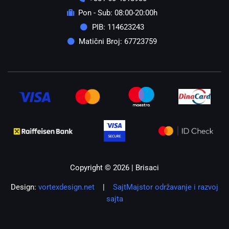
Pon - Sub: 08:00-20:00h
PIB: 114623243
Matični Broj: 67723759
Copyright © 2026 | Brisaci
Design:
vortexdesign.net
|
SajtMajstor održavanje i razvoj
sajta