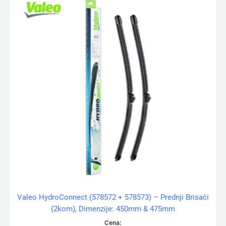
Valeo HydroConnect (578572 + 578573) – Prednji Brisači
(2kom), Dimenzije: 450mm & 475mm
Cena: