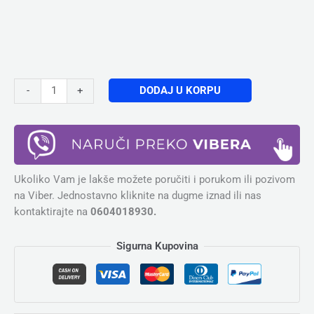
DODAJ U KORPU
-
+
Ukoliko Vam je lakše možete poručiti i porukom ili pozivom
na Viber. Jednostavno kliknite na dugme iznad ili nas
kontaktirajte na
0604018930.
Sigurna Kupovina