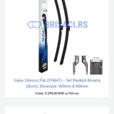
Valeo Silencio Flat (574641) – Set Prednjih Brisača
(2kom), Dimenzije: 600mm & 450mm
Cena:
3.290,00
RSD
sa PDV-om