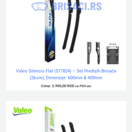
Valeo Silencio Flat (577824) – Set Prednjih Brisača
(2kom), Dimenzije: 600mm & 450mm
Cena:
2.990,00
RSD
sa PDV-om