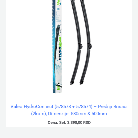
Valeo HydroConnect (578578 + 578574) – Prednji Brisači
(2kom), Dimenzije: 580mm & 500mm
Cena:
Set:
3.390,00
RSD