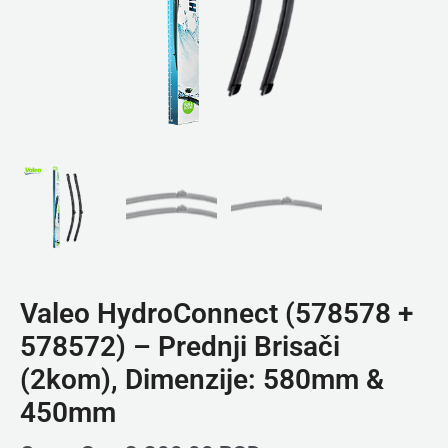
Valeo HydroConnect (578578 +
578572) – Prednji Brisači
(2kom), Dimenzije: 580mm &
450mm