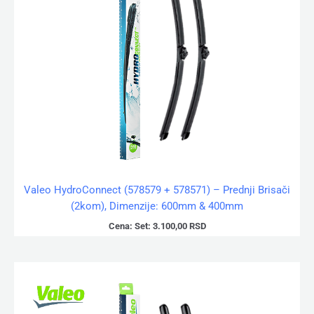
Valeo HydroConnect (578579 + 578571) – Prednji Brisači
(2kom), Dimenzije: 600mm & 400mm
Cena:
Set:
3.100,00
RSD