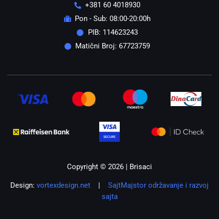
+381 60 4018930
Pon - Sub: 08:00-20:00h
PIB: 114623243
Matični Broj: 67723759
Copyright © 2026 | Brisaci
Design:
vortexdesign.net
|
SajtMajstor održavanje i razvoj
sajta