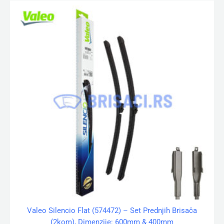
Valeo Silencio Flat (574472) – Set Prednjih Brisača
(2kom), Dimenzije: 600mm & 400mm