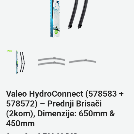
Valeo HydroConnect (578583 +
578572) – Prednji Brisači
(2kom), Dimenzije: 650mm &
450mm