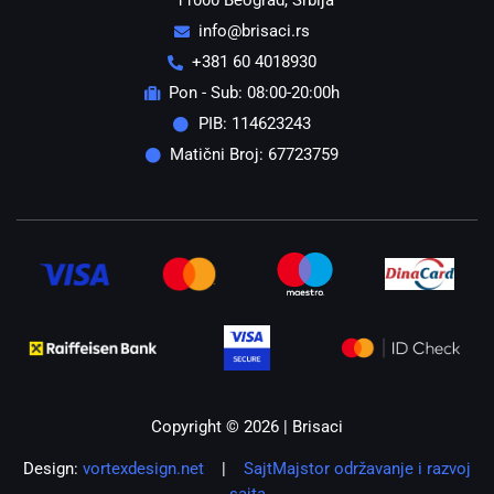
11000 Beograd, Srbija
info@brisaci.rs
+381 60 4018930
Pon - Sub: 08:00-20:00h
PIB: 114623243
Matični Broj: 67723759
Copyright © 2026 | Brisaci
Design:
vortexdesign.net
|
SajtMajstor održavanje i razvoj