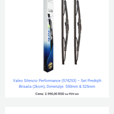
Valeo Silencio Performance (574253) – Set Prednjih
Brisača (2kom), Dimenzije: 550mm & 525mm
Cena:
2.990,00
RSD
sa PDV-om