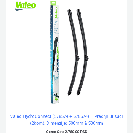
Valeo HydroConnect (578574 + 578574) – Prednji Brisači
(2kom), Dimenzije: 500mm & 500mm
Cena:
Set:
2.780,00
RSD