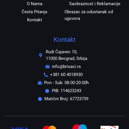
O Nama
Saobraznost i Reklamacije
Česta Pitanja
Obrazac za odustanak od
ugovora
Kontakt
Kontakt
Rudi Čajavec 10,
11000 Beograd, Srbija
info@brisaci.rs
+381 60 4018930
Pon - Sub: 08:00-20:00h
PIB: 114623243
Matični Broj: 67723759