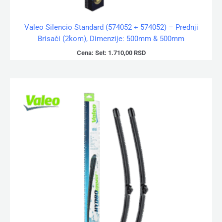
Valeo Silencio Standard (574052 + 574052) – Prednji
Brisači (2kom), Dimenzije: 500mm & 500mm
Cena:
Set:
1.710,00
RSD