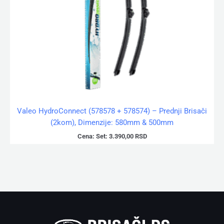
Valeo HydroConnect (578578 + 578574) – Prednji Brisači
(2kom), Dimenzije: 580mm & 500mm
Cena:
Set:
3.390,00
RSD