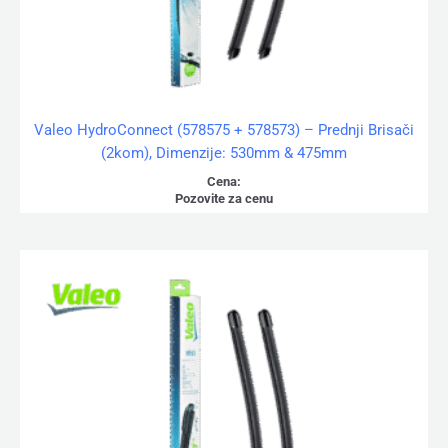
Valeo HydroConnect (578575 + 578573) – Prednji Brisači
(2kom), Dimenzije: 530mm & 475mm
Cena:
Pozovite za cenu