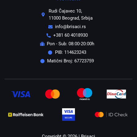
Rudi Čajavec 10,
11000 Beograd, Srbija
info@brisaci.rs
+381 60 4018930
Pon - Sub: 08:00-20:00h
PIB: 114623243
Matični Broj: 67723759
Copyright © 2026 | Brisaci