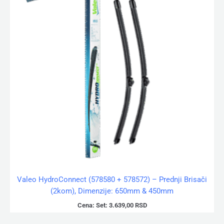
Valeo HydroConnect (578580 + 578572) – Prednji Brisači
(2kom), Dimenzije: 650mm & 450mm
Cena:
Set:
3.639,00
RSD