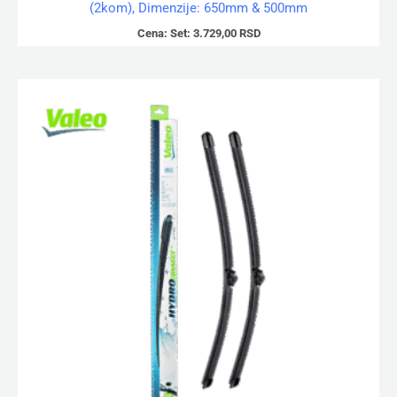
(2kom), Dimenzije: 650mm & 500mm
Cena:
Set:
3.729,00
RSD