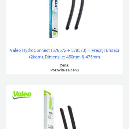
Valeo HydroConnect (578572 + 578573) – Prednji Brisači
(2kom), Dimenzije: 450mm & 475mm
Cena:
Pozovite za cenu