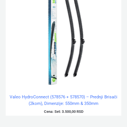
Valeo HydroConnect (578576 + 578570) – Prednji Brisači
(2kom), Dimenzije: 550mm & 350mm
Cena:
Set:
3.500,00
RSD