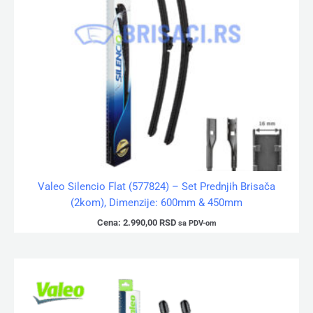
Valeo Silencio Flat (577824) – Set Prednjih Brisača
(2kom), Dimenzije: 600mm & 450mm
Cena:
2.990,00
RSD
sa PDV-om