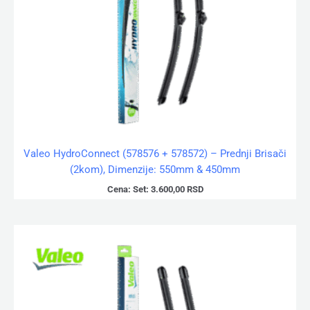
Valeo HydroConnect (578576 + 578572) – Prednji Brisači
(2kom), Dimenzije: 550mm & 450mm
Cena:
Set:
3.600,00
RSD