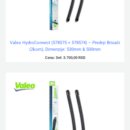
Valeo HydroConnect (578575 + 578574) – Prednji Brisači
(2kom), Dimenzije: 530mm & 500mm
Cena:
Set:
3.700,00
RSD