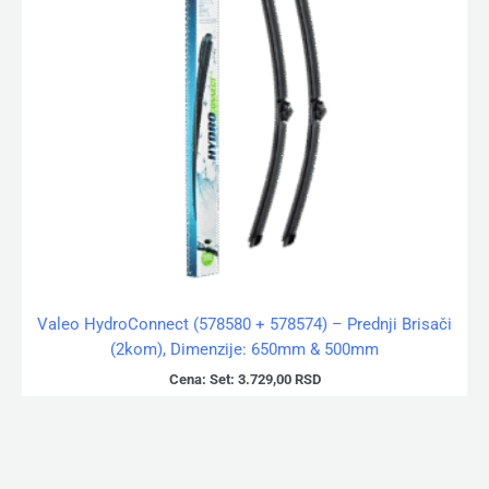
Valeo HydroConnect (578580 + 578574) – Prednji Brisači
(2kom), Dimenzije: 650mm & 500mm
Cena:
Set:
3.729,00
RSD