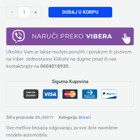
DODAJ U KORPU
-
+
Ukoliko Vam je lakše možete poručiti i porukom ili pozivom
na Viber. Jednostavno kliknite na dugme iznad ili nas
kontaktirajte na
0604018930.
Sigurna Kupovina
Šifra proizvoda:
BR_88319
Kategorija:
Brisači
Ove metlice brisača odgovaraju za sve dole navedene
modele automobila: