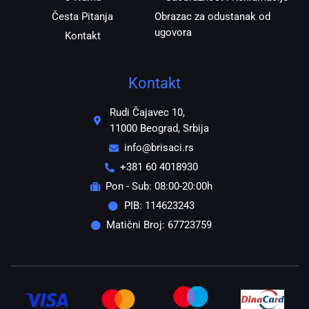
Česta Pitanja
Obrazac za odustanak od
ugovora
Kontakt
Kontakt
Rudi Čajavec 10,
11000 Beograd, Srbija
info@brisaci.rs
+381 60 4018930
Pon - Sub: 08:00-20:00h
PIB: 114623243
Matični Broj: 67723759