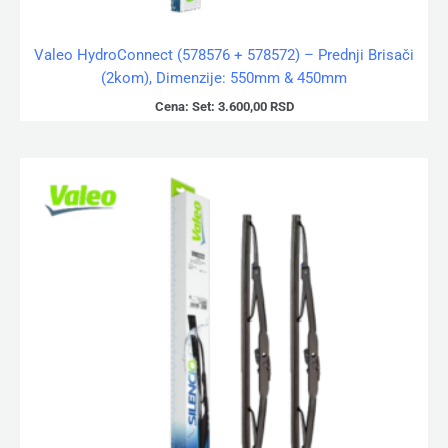
Valeo HydroConnect (578576 + 578572) – Prednji Brisači
(2kom), Dimenzije: 550mm & 450mm
Cena:
Set:
3.600,00
RSD