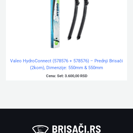
Valeo HydroConnect (578576 + 578576) – Prednji Brisači
(2kom), Dimenzije: 550mm & 550mm
Cena:
Set:
3.600,00
RSD