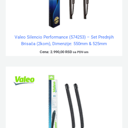
Valeo Silencio Performance (574253) – Set Prednjih
Brisača (2kom), Dimenzije: 550mm & 525mm
Cena:
2.990,00
RSD
sa PDV-om