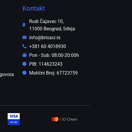
Kontakt
Rudi Čajavec 10,
11000 Beograd, Srbija
info@brisaci.rs
+381 60 4018930
Pon - Sub: 08:00-20:00h
PIB: 114623243
Matični Broj: 67723759
govora