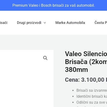
Premium Valeo i Bosch brisači za vaš automobil.
isači
Drugi proizvodi
Marke Automobila
Česta P
Valeo Silencio
Valeo
Silencio
Brisača (2ko
Flat
380mm
(577888)
-
Cena:
3.100,00
Set
Prednjih
Brisači sa izvanre
Brisača
Identični brisači 
(2kom),
Odlični su za sve
Dimenzije: