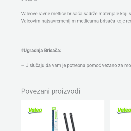
Valeove ravne metlice brisača sadrže materijale koji s
Valeovim najsavremenijim metlicama brisača koje rede
#Ugradnja Brisača:
– U slučaju da vam je potrebna pomoć vezano za mon
Povezani proizvodi