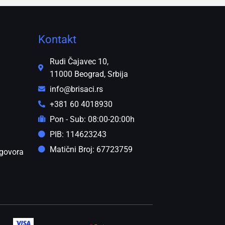
Kontakt
Rudi Čajavec 10,
11000 Beograd, Srbija
info@brisaci.rs
+381 60 4018930
Pon - Sub: 08:00-20:00h
PIB: 114623243
Matični Broj: 67723759
govora