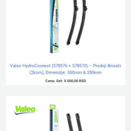
Valeo HydroConnect (578576 + 578570) – Prednji Brisači
(2kom), Dimenzije: 550mm & 350mm
Cena:
Set:
3.500,00
RSD