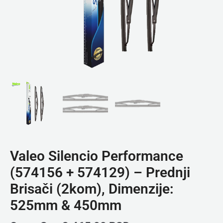
Valeo Silencio Performance
(574156 + 574129) – Prednji
Brisači (2kom), Dimenzije:
525mm & 450mm