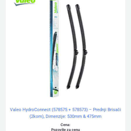
Valeo HydroConnect (578575 + 578573) – Prednji Brisači
(2kom), Dimenzije: 530mm & 475mm
Cena:
Pozovite za cenu