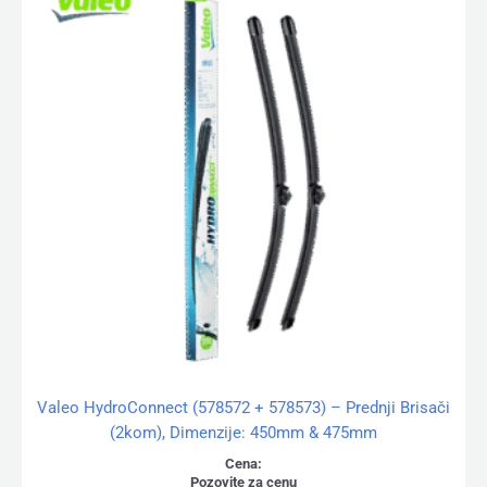
Valeo HydroConnect (578572 + 578573) – Prednji Brisači
(2kom), Dimenzije: 450mm & 475mm
Cena:
Pozovite za cenu