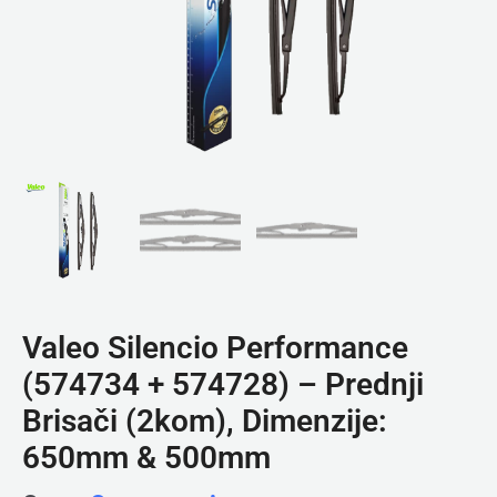
Valeo Silencio Performance
(574734 + 574728) – Prednji
Brisači (2kom), Dimenzije:
650mm & 500mm