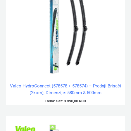
Valeo HydroConnect (578578 + 578574) – Prednji Brisači
(2kom), Dimenzije: 580mm & 500mm
Cena:
Set:
3.390,00
RSD