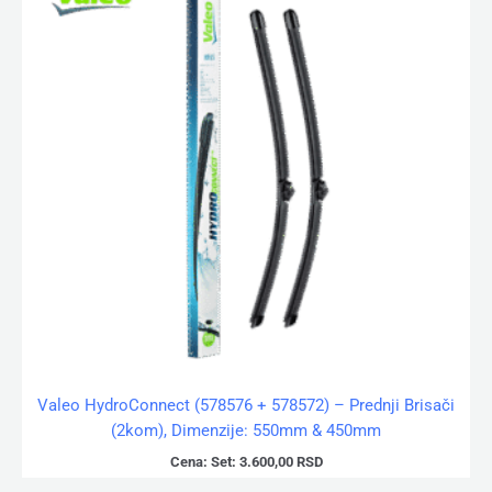
Valeo HydroConnect (578576 + 578572) – Prednji Brisači
(2kom), Dimenzije: 550mm & 450mm
Cena:
Set:
3.600,00
RSD