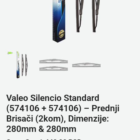
Valeo Silencio Standard
(574106 + 574106) – Prednji
Brisači (2kom), Dimenzije:
280mm & 280mm