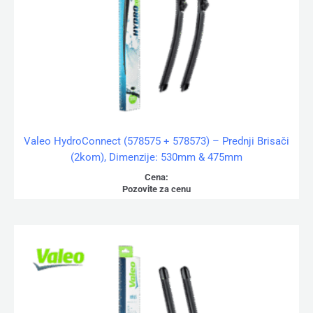
Valeo HydroConnect (578575 + 578573) – Prednji Brisači
(2kom), Dimenzije: 530mm & 475mm
Cena:
Pozovite za cenu