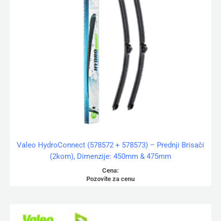
Valeo HydroConnect (578572 + 578573) – Prednji Brisači
(2kom), Dimenzije: 450mm & 475mm
Cena:
Pozovite za cenu