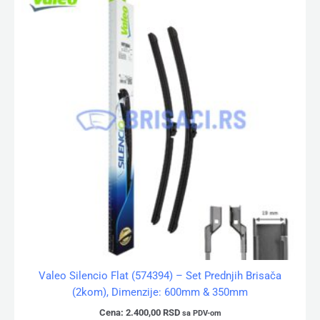
Valeo Silencio Flat (574394) – Set Prednjih Brisača
(2kom), Dimenzije: 600mm & 350mm
Cena:
2.400,00
RSD
sa PDV-om