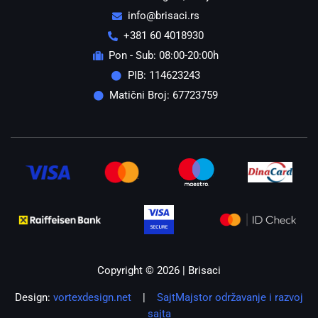
info@brisaci.rs
+381 60 4018930
Pon - Sub: 08:00-20:00h
PIB: 114623243
Matični Broj: 67723759
Copyright © 2026 | Brisaci
Design:
vortexdesign.net
|
SajtMajstor održavanje i razvoj
sajta