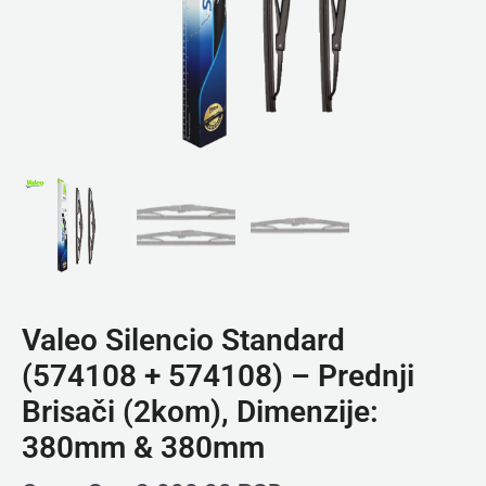
Valeo Silencio Standard
(574108 + 574108) – Prednji
Brisači (2kom), Dimenzije:
380mm & 380mm