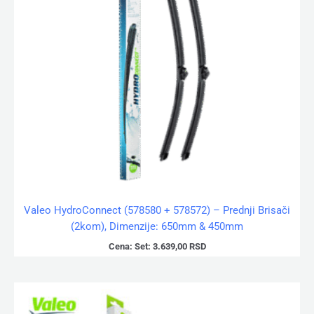
Valeo HydroConnect (578580 + 578572) – Prednji Brisači
(2kom), Dimenzije: 650mm & 450mm
Cena:
Set:
3.639,00
RSD