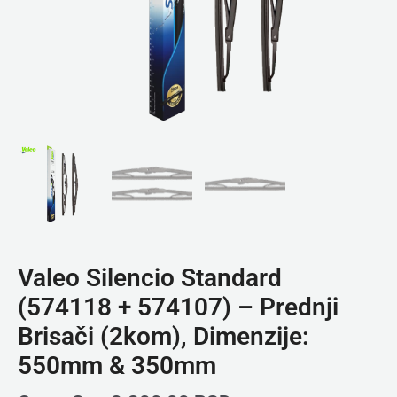
Valeo Silencio Standard
(574118 + 574107) – Prednji
Brisači (2kom), Dimenzije:
550mm & 350mm