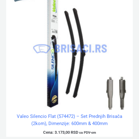
Valeo Silencio Flat (574472) – Set Prednjih Brisača
(2kom), Dimenzije: 600mm & 400mm
Cena:
3.173,00
RSD
sa PDV-om