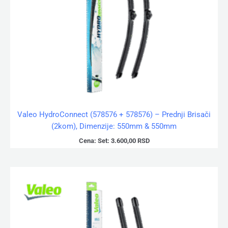
Valeo HydroConnect (578576 + 578576) – Prednji Brisači
(2kom), Dimenzije: 550mm & 550mm
Cena:
Set:
3.600,00
RSD