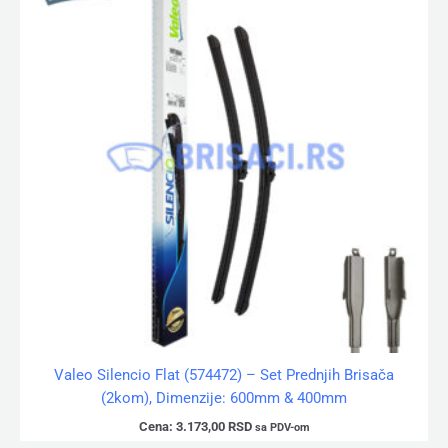
Valeo Silencio Flat (574472) – Set Prednjih Brisača
(2kom), Dimenzije: 600mm & 400mm
Cena:
3.173,00
RSD
sa PDV-om