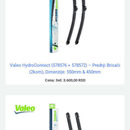
Valeo HydroConnect (578576 + 578572) – Prednji Brisači
(2kom), Dimenzije: 550mm & 450mm
Cena:
Set:
3.600,00
RSD