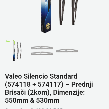
Valeo Silencio Standard
(574118 + 574117) – Prednji
Brisači (2kom), Dimenzije:
550mm & 530mm