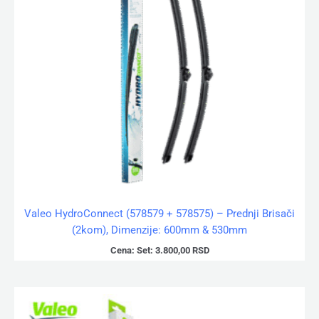
Valeo HydroConnect (578579 + 578575) – Prednji Brisači
(2kom), Dimenzije: 600mm & 530mm
Cena:
Set:
3.800,00
RSD