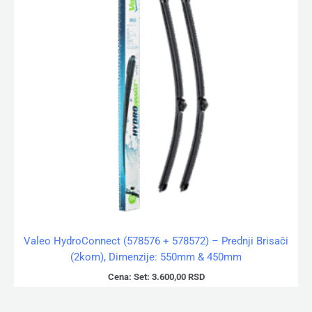
Valeo HydroConnect (578576 + 578572) – Prednji Brisači
(2kom), Dimenzije: 550mm & 450mm
Cena:
Set:
3.600,00
RSD