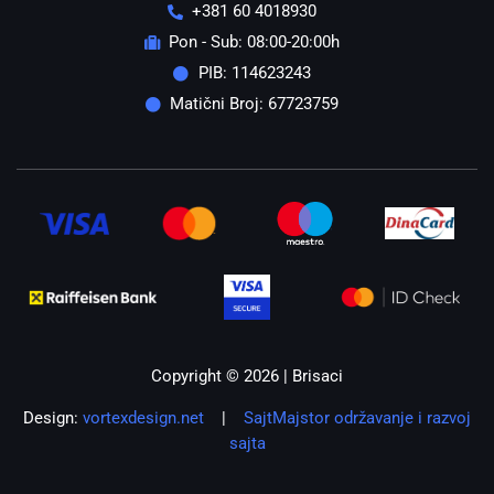
+381 60 4018930
Pon - Sub: 08:00-20:00h
PIB: 114623243
Matični Broj: 67723759
Copyright © 2026 | Brisaci
Design:
vortexdesign.net
|
SajtMajstor održavanje i razvoj
sajta