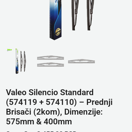
Valeo Silencio Standard
(574119 + 574110) – Prednji
Brisači (2kom), Dimenzije:
575mm & 400mm