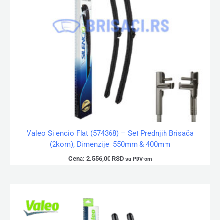
Valeo Silencio Flat (574368) – Set Prednjih Brisača
(2kom), Dimenzije: 550mm & 400mm
Cena:
2.556,00
RSD
sa PDV-om