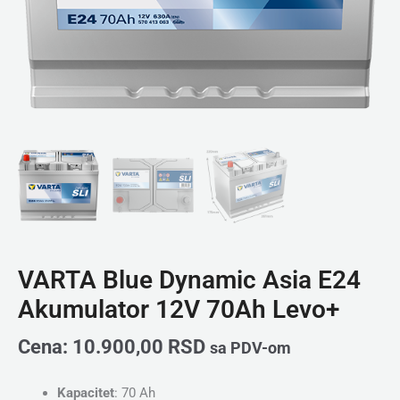
VARTA Blue Dynamic Asia E24
Akumulator 12V 70Ah Levo+
Cena:
10.900,00
RSD
sa PDV-om
Kapacitet
: 70 Ah