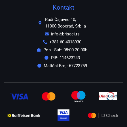
Kontakt
Rudi Čajavec 10,
11000 Beograd, Srbija
info@brisaci.rs
+381 60 4018930
Pon - Sub: 08:00-20:00h
PIB: 114623243
Matični Broj: 67723759