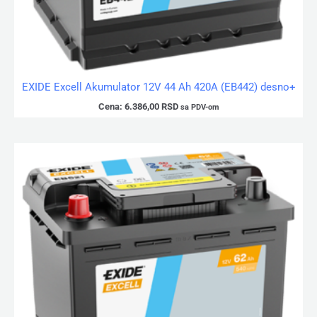
EXIDE Excell Akumulator 12V 44 Ah 420A (EB442) desno+
Cena:
6.386,00
RSD
sa PDV-om