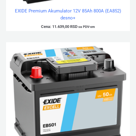
EXIDE Premium Akumulator 12V 85Ah 800A (EA852)
desno+
Cena:
11.639,00
RSD
sa PDV-om