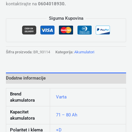
kontaktirajte na
0604018930.
Sigurna Kupovina
Šifra proizvoda:
BR_93114
Kategorija:
Akumulatori
Dodatne informacije
Brend
Varta
akumulatora
Kapacitet
71 – 80 Ah
akumulatora
Polaritet i klema
+D