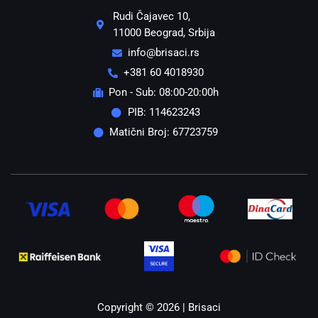
Rudi Čajavec 10,
11000 Beograd, Srbija
info@brisaci.rs
+381 60 4018930
Pon - Sub: 08:00-20:00h
PIB: 114623243
Matični Broj: 67723759
Copyright © 2026 | Brisaci