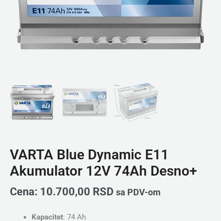
VARTA Blue Dynamic E11
Akumulator 12V 74Ah Desno+
Cena:
10.700,00
RSD
sa PDV-om
Kapacitet
: 74 Ah