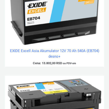
EXIDE Excell Asia Akumulator 12V 70 Ah 540A (EB704)
desno+
Cena:
13.802,00
RSD
sa PDV-om