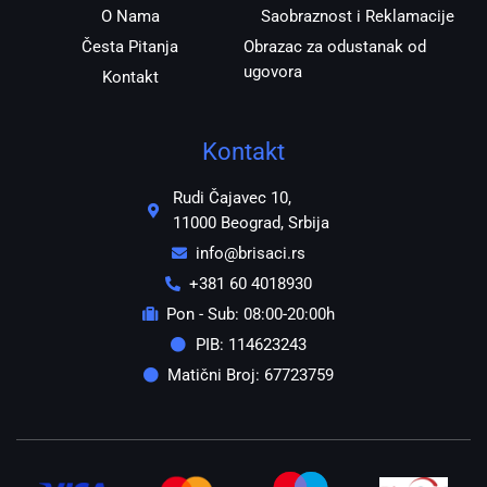
O Nama
Saobraznost i Reklamacije
Česta Pitanja
Obrazac za odustanak od
ugovora
Kontakt
Kontakt
Rudi Čajavec 10,
11000 Beograd, Srbija
info@brisaci.rs
+381 60 4018930
Pon - Sub: 08:00-20:00h
PIB: 114623243
Matični Broj: 67723759