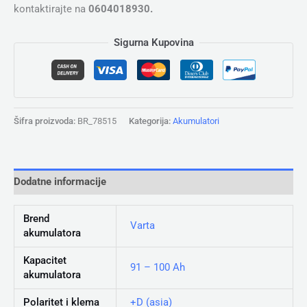
kontaktirajte na
0604018930.
Sigurna Kupovina
Šifra proizvoda:
BR_78515
Kategorija:
Akumulatori
Dodatne informacije
Brend
Varta
akumulatora
Kapacitet
91 – 100 Ah
akumulatora
Polaritet i klema
+D (asia)