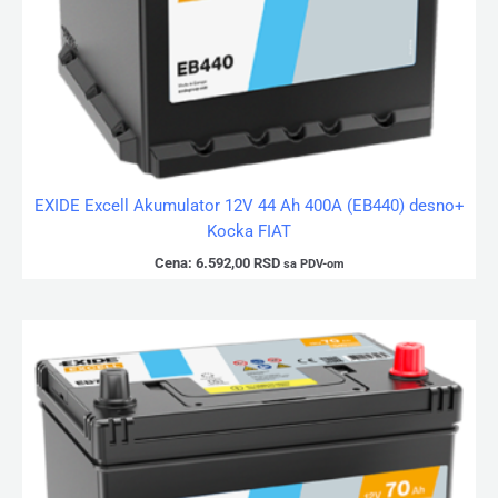
EXIDE Excell Akumulator 12V 44 Ah 400A (EB440) desno+
Kocka FIAT
Cena:
6.592,00
RSD
sa PDV-om