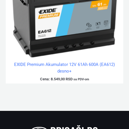
EXIDE Premium Akumulator 12V 61Ah 600A (EA612)
desno+
Cena:
8.549,00
RSD
sa PDV-om