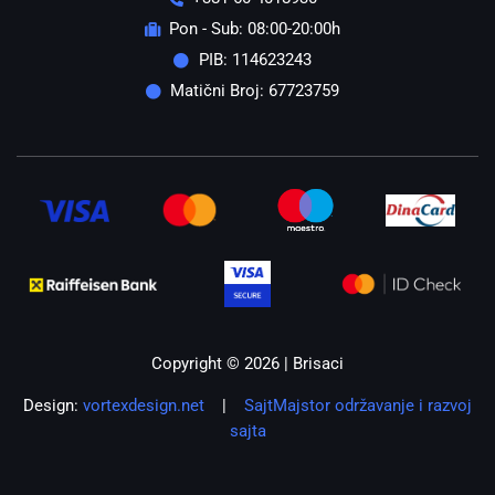
Pon - Sub: 08:00-20:00h
PIB: 114623243
Matični Broj: 67723759
Copyright © 2026 | Brisaci
Design:
vortexdesign.net
|
SajtMajstor održavanje i razvoj
sajta