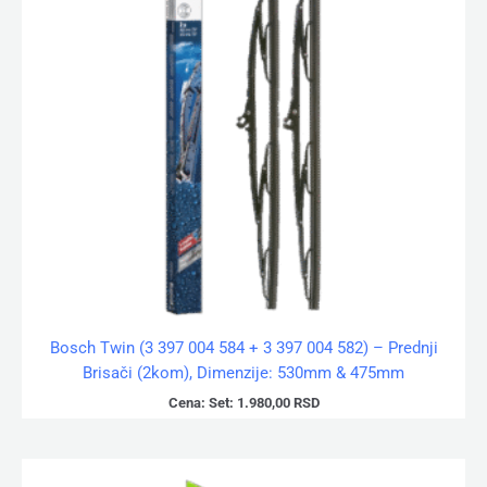
Bosch Twin (3 397 004 584 + 3 397 004 582) – Prednji
Brisači (2kom), Dimenzije: 530mm & 475mm
Cena:
Set:
1.980,00
RSD