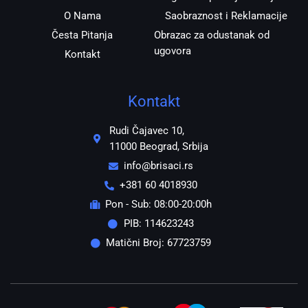
O Nama
Saobraznost i Reklamacije
Česta Pitanja
Obrazac za odustanak od
ugovora
Kontakt
Kontakt
Rudi Čajavec 10,
11000 Beograd, Srbija
info@brisaci.rs
+381 60 4018930
Pon - Sub: 08:00-20:00h
PIB: 114623243
Matični Broj: 67723759