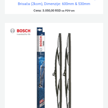
Brisača (2kom), Dimenzije: 600mm & 530mm
Cena:
3.050,00
RSD
sa PDV-om