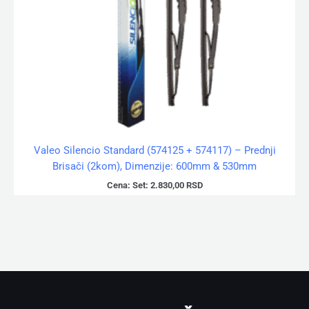
Valeo Silencio Standard (574125 + 574117) – Prednji
Brisači (2kom), Dimenzije: 600mm & 530mm
Cena:
Set:
2.830,00
RSD