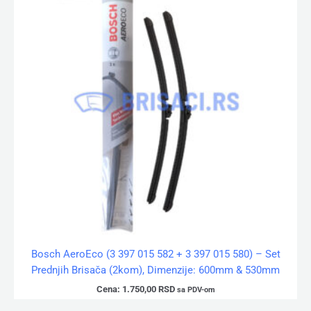
Bosch AeroEco (3 397 015 582 + 3 397 015 580) – Set
Prednjih Brisača (2kom), Dimenzije: 600mm & 530mm
Cena:
1.750,00
RSD
sa PDV-om