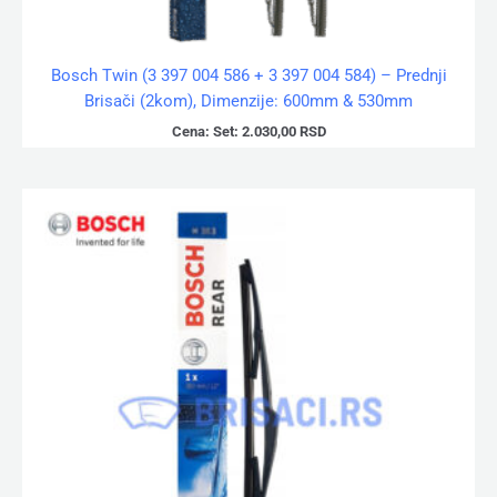
Bosch Twin (3 397 004 586 + 3 397 004 584) – Prednji
Brisači (2kom), Dimenzije: 600mm & 530mm
Cena:
Set:
2.030,00
RSD