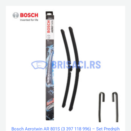
Bosch Aerotwin AR 801S (3 397 118 996) – Set Prednjih