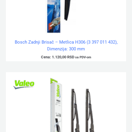
Bosch Zadnji Brisač – Metlica H306 (3 397 011 432),
Dimenzija: 300 mm
Cena:
1.120,00
RSD
sa PDV-om