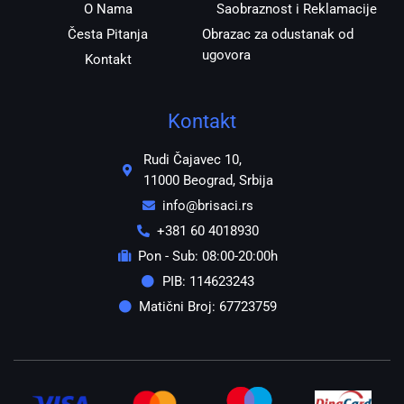
O Nama
Saobraznost i Reklamacije
Česta Pitanja
Obrazac za odustanak od
ugovora
Kontakt
Kontakt
Rudi Čajavec 10,
11000 Beograd, Srbija
info@brisaci.rs
+381 60 4018930
Pon - Sub: 08:00-20:00h
PIB: 114623243
Matični Broj: 67723759