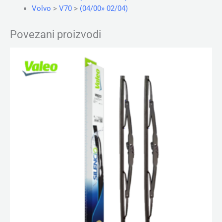
Volvo
>
V70
>
(04/00» 02/04)
Povezani proizvodi