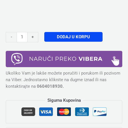
DODAJ U KORPU
-
+
Ukoliko Vam je lakše možete poručiti i porukom ili pozivom
na Viber. Jednostavno kliknite na dugme iznad ili nas
kontaktirajte na
0604018930.
Sigurna Kupovina