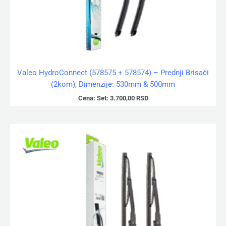
Valeo HydroConnect (578575 + 578574) – Prednji Brisači
(2kom), Dimenzije: 530mm & 500mm
Cena:
Set:
3.700,00
RSD