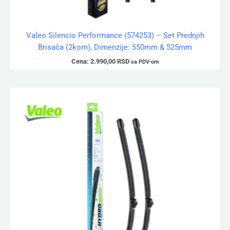
Valeo Silencio Performance (574253) – Set Prednjih
Brisača (2kom), Dimenzije: 550mm & 525mm
Cena:
2.990,00
RSD
sa PDV-om