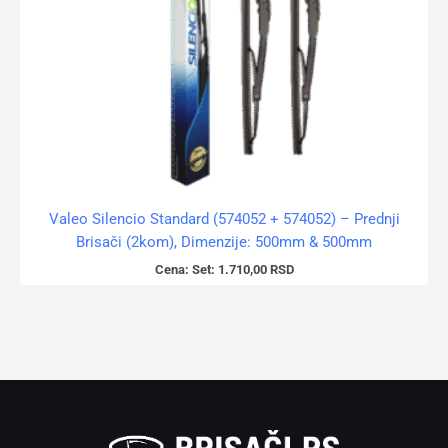
Valeo Silencio Standard (574052 + 574052) – Prednji
Brisači (2kom), Dimenzije: 500mm & 500mm
Cena:
Set:
1.710,00
RSD