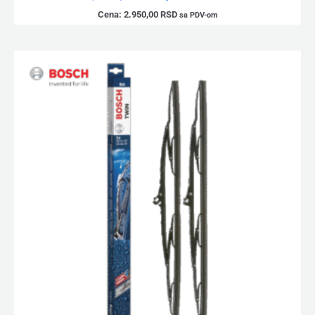
Cena:
2.950,00
RSD
sa PDV-om