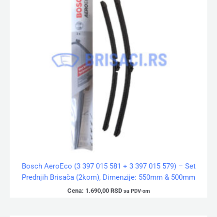
Bosch AeroEco (3 397 015 581 + 3 397 015 579) – Set
Prednjih Brisača (2kom), Dimenzije: 550mm & 500mm
Cena:
1.690,00
RSD
sa PDV-om