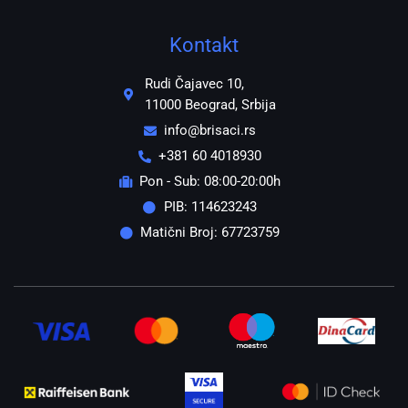
Kontakt
Rudi Čajavec 10,
11000 Beograd, Srbija
info@brisaci.rs
+381 60 4018930
Pon - Sub: 08:00-20:00h
PIB: 114623243
Matični Broj: 67723759