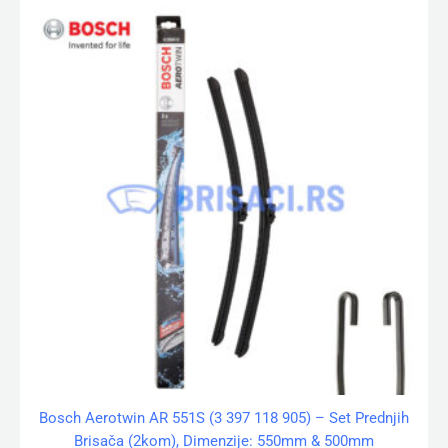
Bosch Aerotwin AR 551S (3 397 118 905) – Set Prednjih
Brisača (2kom), Dimenzije: 550mm & 500mm