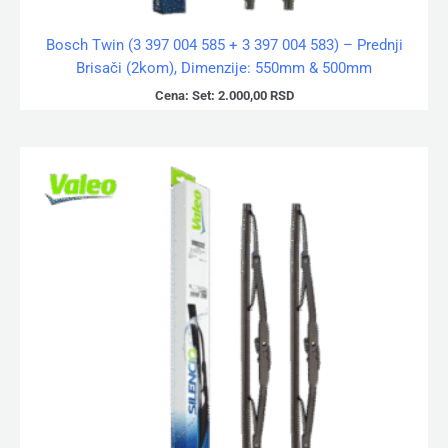
Bosch Twin (3 397 004 585 + 3 397 004 583) – Prednji
Brisači (2kom), Dimenzije: 550mm & 500mm
Cena:
Set:
2.000,00
RSD