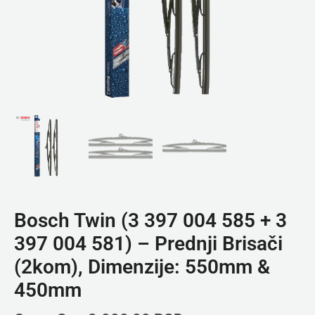
Bosch Twin (3 397 004 585 + 3
397 004 581) – Prednji Brisači
(2kom), Dimenzije: 550mm &
450mm