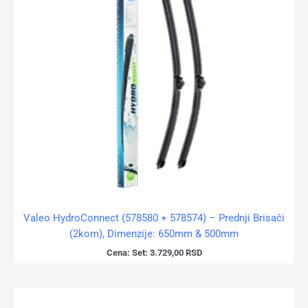
Valeo HydroConnect (578580 + 578574) – Prednji Brisači
(2kom), Dimenzije: 650mm & 500mm
Cena:
Set:
3.729,00
RSD