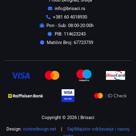
info@brisaci.rs
+381 60 4018930
Pon - Sub: 08:00-20:00h
PIB: 114623243
Matični Broj: 67723759
Copyright © 2026 | Brisaci
Design:
vortexdesign.net
|
SajtMajstor održavanje i razvoj