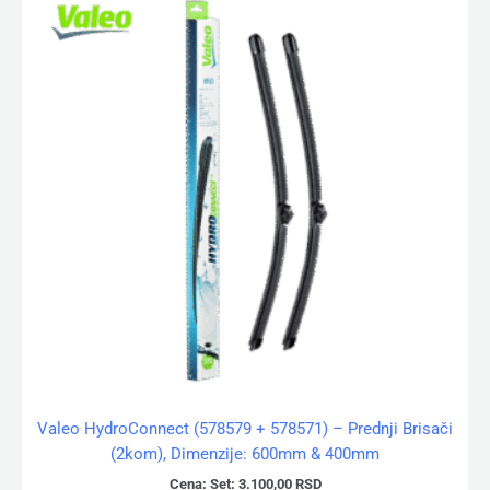
Valeo HydroConnect (578579 + 578571) – Prednji Brisači
(2kom), Dimenzije: 600mm & 400mm
Cena:
Set:
3.100,00
RSD