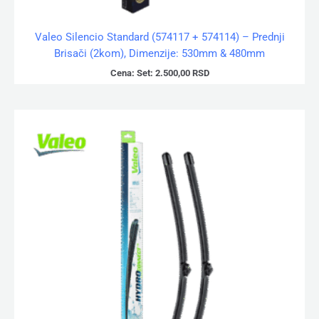
Valeo Silencio Standard (574117 + 574114) – Prednji
Brisači (2kom), Dimenzije: 530mm & 480mm
Cena:
Set:
2.500,00
RSD