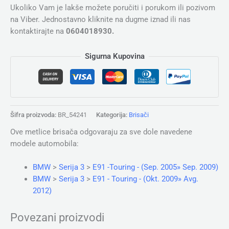
Ukoliko Vam je lakše možete poručiti i porukom ili pozivom
na Viber. Jednostavno kliknite na dugme iznad ili nas
kontaktirajte na
0604018930.
Sigurna Kupovina
Šifra proizvoda:
BR_54241
Kategorija:
Brisači
Ove metlice brisača odgovaraju za sve dole navedene
modele automobila:
BMW
>
Serija 3
>
E91 -Touring - (Sep. 2005» Sep. 2009)
BMW
>
Serija 3
>
E91 - Touring - (Okt. 2009» Avg.
2012)
Povezani proizvodi