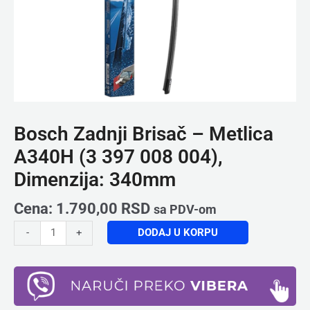
340mm
količina
Bosch Zadnji Brisač – Metlica
A340H (3 397 008 004),
Dimenzija: 340mm
Cena:
1.790,00
RSD
sa PDV-om
DODAJ U KORPU
-
+