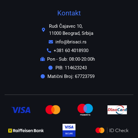
Kontakt
Rudi Čajavec 10,
11000 Beograd, Srbija
info@brisaci.rs
+381 60 4018930
Pon - Sub: 08:00-20:00h
PIB: 114623243
Matični Broj: 67723759