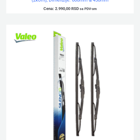
(2kom), Dimenzije: 600mm & 450mm
Cena:
2.990,00
RSD
sa PDV-om