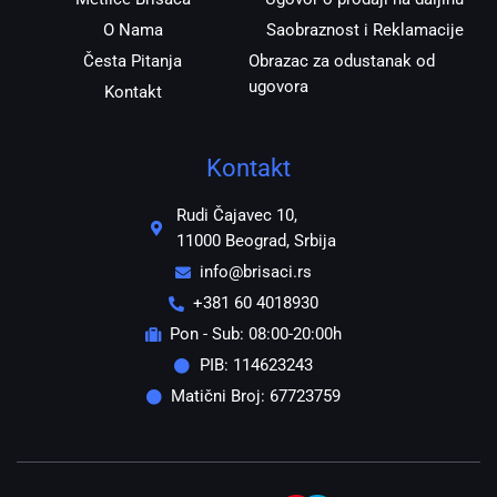
O Nama
Saobraznost i Reklamacije
Česta Pitanja
Obrazac za odustanak od
ugovora
Kontakt
Kontakt
Rudi Čajavec 10,
11000 Beograd, Srbija
info@brisaci.rs
+381 60 4018930
Pon - Sub: 08:00-20:00h
PIB: 114623243
Matični Broj: 67723759