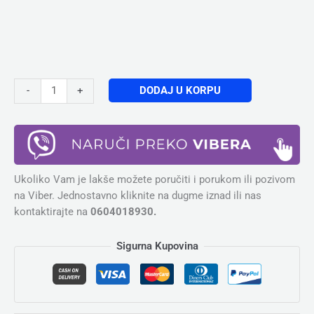
DODAJ U KORPU
-
+
Ukoliko Vam je lakše možete poručiti i porukom ili pozivom
na Viber. Jednostavno kliknite na dugme iznad ili nas
kontaktirajte na
0604018930.
Sigurna Kupovina