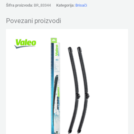
Šifra proizvoda:
BR_83344
Kategorija:
Brisači
Povezani proizvodi