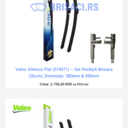
Valeo Silencio Flat (574371) – Set Prednjih Brisača
(2kom), Dimenzije: 580mm & 450mm
Cena:
2.755,00
RSD
sa PDV-om