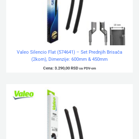
Valeo Silencio Flat (574641) – Set Prednjih Brisača
(2kom), Dimenzije: 600mm & 450mm
Cena:
3.290,00
RSD
sa PDV-om