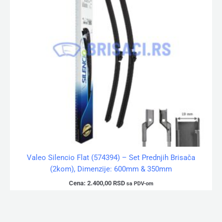
Valeo Silencio Flat (574394) – Set Prednjih Brisača
(2kom), Dimenzije: 600mm & 350mm
Cena:
2.400,00
RSD
sa PDV-om