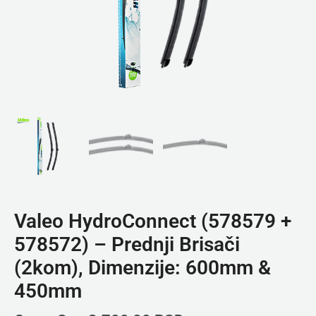
Valeo HydroConnect (578579 +
578572) – Prednji Brisači
(2kom), Dimenzije: 600mm &
450mm