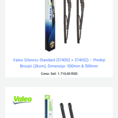
Valeo Silencio Standard (574052 + 574052) – Prednji
Brisači (2kom), Dimenzije: 500mm & 500mm
Cena:
Set:
1.710,00
RSD