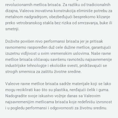
revolucionarnih metlica brisača. Za razliku od tradicionalnih
dizajna, Valeova inovativna konstrukcija eliminiše potrebu za
metalnom nadgradnjom, obezbeđujući besprekorno klizanje
preko vetrobranskog stakla bez rizika od smrzavanja, buke ili
smetnji.
Doživite povišen nivo performansi brisača jer je pritisak
ravnomerno raspoređen duž cele dužine metlice, garantujući
izuzetnu vidljivost u svim vremenskim uslovima. Naše ravne
metlice brisača oličavaju savršenu ravnotežu najsavremenije
industrijske tehnologije i ekološke svesti, pridržavajući se
strogih smernica za zaštitu životne sredine.
Valeove ravne metlice brisača sadrže materijale koji se lako
mogu reciklirati kao što su plastika, nerđajući čelik i guma.
Nadogradite svoje iskustvo vožnje danas sa Valeovim
najsavremenijim metlicama brisača koje redefinišu izvrsnost
i u pogledu performansi i odgovornosti za životnu sredinu.