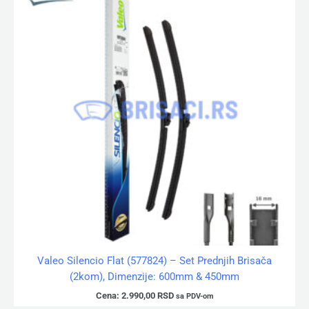
Valeo Silencio Flat (577824) – Set Prednjih Brisača
(2kom), Dimenzije: 600mm & 450mm
Cena:
2.990,00
RSD
sa PDV-om