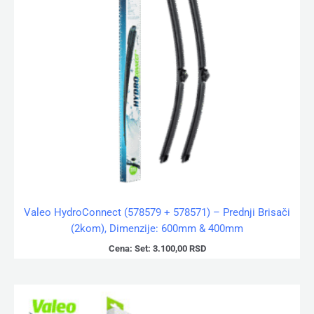
Valeo HydroConnect (578579 + 578571) – Prednji Brisači
(2kom), Dimenzije: 600mm & 400mm
Cena:
Set:
3.100,00
RSD