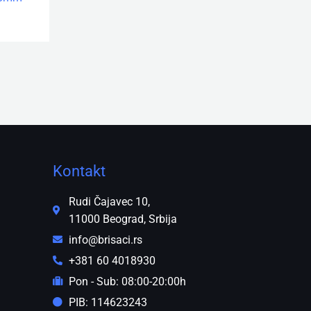
Kontakt
Rudi Čajavec 10,
11000 Beograd, Srbija
info@brisaci.rs
+381 60 4018930
Pon - Sub: 08:00-20:00h
PIB: 114623243