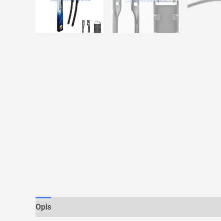
Opis
Dodatne informacije