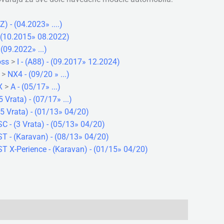
Z) - (04.2023» ....)
 (10.2015» 08.2022)
 (09.2022» ...)
oss
>
I - (A88) - (09.2017» 12.2024)
>
NX4 - (09/20 » ...)
X
>
A - (05/17» ...)
(5 Vrata) - (07/17» ...)
- (5 Vrata) - (01/13» 04/20)
- SC - (3 Vrata) - (05/13» 04/20)
- ST - (Karavan) - (08/13» 04/20)
- ST X-Perience - (Karavan) - (01/15» 04/20)