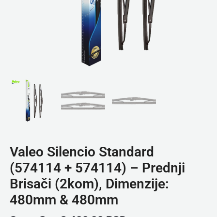
Valeo Silencio Standard
(574114 + 574114) – Prednji
Brisači (2kom), Dimenzije:
480mm & 480mm