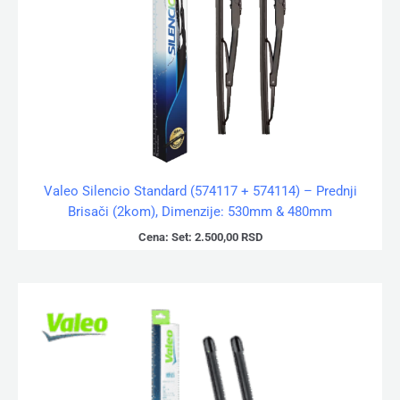
Valeo Silencio Standard (574117 + 574114) – Prednji
Brisači (2kom), Dimenzije: 530mm & 480mm
Cena:
Set:
2.500,00
RSD