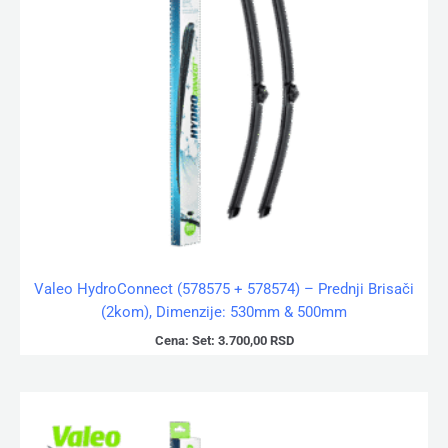
Valeo HydroConnect (578575 + 578574) – Prednji Brisači
(2kom), Dimenzije: 530mm & 500mm
Cena:
Set:
3.700,00
RSD