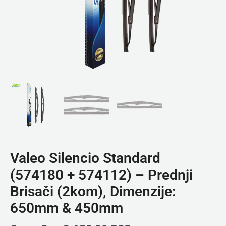
Valeo Silencio Standard
(574180 + 574112) – Prednji
Brisači (2kom), Dimenzije:
650mm & 450mm