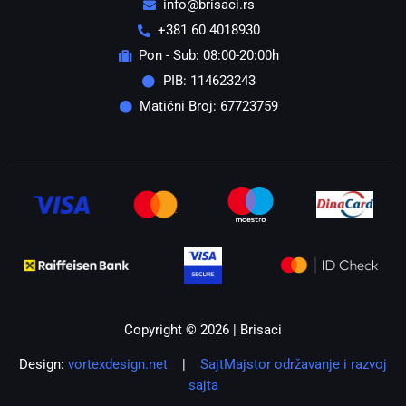
info@brisaci.rs
+381 60 4018930
Pon - Sub: 08:00-20:00h
PIB: 114623243
Matični Broj: 67723759
Copyright © 2026 | Brisaci
Design:
vortexdesign.net
|
SajtMajstor održavanje i razvoj
sajta