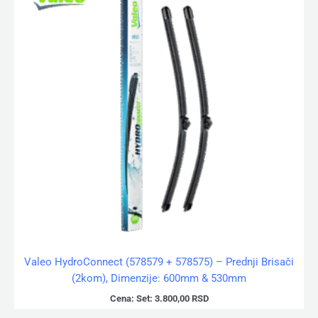
Valeo HydroConnect (578579 + 578575) – Prednji Brisači
(2kom), Dimenzije: 600mm & 530mm
Cena:
Set:
3.800,00
RSD