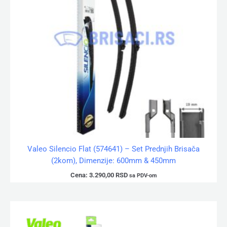
Valeo Silencio Flat (574641) – Set Prednjih Brisača
(2kom), Dimenzije: 600mm & 450mm
Cena:
3.290,00
RSD
sa PDV-om