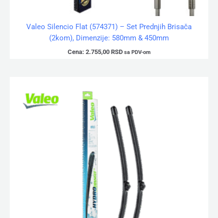
Valeo Silencio Flat (574371) – Set Prednjih Brisača
(2kom), Dimenzije: 580mm & 450mm
Cena:
2.755,00
RSD
sa PDV-om