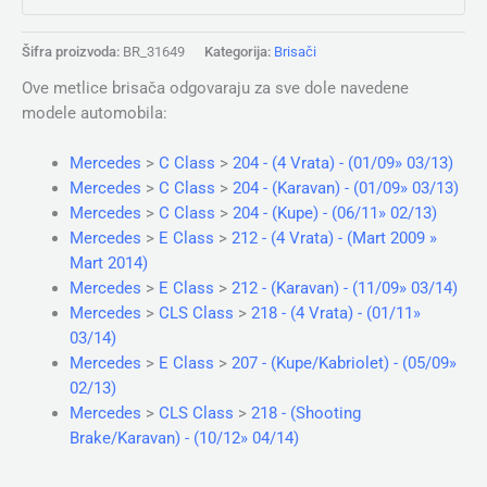
Šifra proizvoda:
BR_31649
Kategorija:
Brisači
Ove metlice brisača odgovaraju za sve dole navedene
modele automobila:
Mercedes
>
C Class
>
204 - (4 Vrata) - (01/09» 03/13)
Mercedes
>
C Class
>
204 - (Karavan) - (01/09» 03/13)
Mercedes
>
C Class
>
204 - (Kupe) - (06/11» 02/13)
Mercedes
>
E Class
>
212 - (4 Vrata) - (Mart 2009 »
Mart 2014)
Mercedes
>
E Class
>
212 - (Karavan) - (11/09» 03/14)
Mercedes
>
CLS Class
>
218 - (4 Vrata) - (01/11»
03/14)
Mercedes
>
E Class
>
207 - (Kupe/Kabriolet) - (05/09»
02/13)
Mercedes
>
CLS Class
>
218 - (Shooting
Brake/Karavan) - (10/12» 04/14)