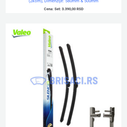
(2kom), Dimenzije: 580mm & 500mm
Cena:
Set:
3.390,00
RSD