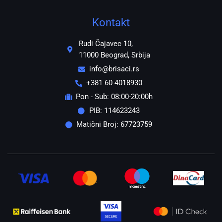
Kontakt
Rudi Čajavec 10,
11000 Beograd, Srbija
info@brisaci.rs
+381 60 4018930
Pon - Sub: 08:00-20:00h
PIB: 114623243
Matični Broj: 67723759