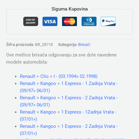
Sigurna Kupovina
Šifra proizvoda:
BR_28718
Kategorija:
Brisači
Ove metlice brisača odgovaraju za sve dole navedene
modele automobila:
Renault
>
Clio
>
I - (03.1994» 02.1998)
Renault
>
Kangoo
>
1 Express - 1 Zadnja Vrata -
(09/97» 06/01)
Renault
>
Kangoo
>
1 Express - 2 Zadnja Vrata -
(09/97» 06/01)
Renault
>
Kangoo
>
1 Express - 1Zadnja Vrata -
(07/01»)
Renault
>
Kangoo
>
1 Express - 2 Zadnja Vrata -
(07/01»)