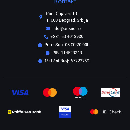
Kontakt
Rudi Čajavec 10,
11000 Beograd, Srbija
info@brisaci.rs
+381 60 4018930
Pon - Sub: 08:00-20:00h
PIB: 114623243
Matični Broj: 67723759