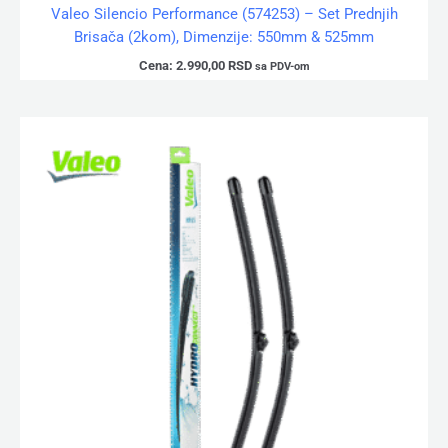
Valeo Silencio Performance (574253) – Set Prednjih
Brisača (2kom), Dimenzije: 550mm & 525mm
Cena:
2.990,00
RSD
sa PDV-om