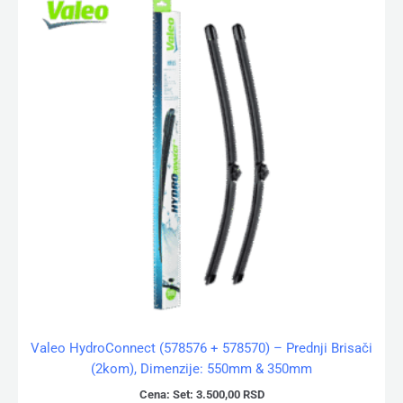
Valeo HydroConnect (578576 + 578570) – Prednji Brisači
(2kom), Dimenzije: 550mm & 350mm
Cena:
Set:
3.500,00
RSD