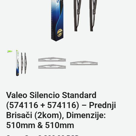
Valeo Silencio Standard
(574116 + 574116) – Prednji
Brisači (2kom), Dimenzije:
510mm & 510mm